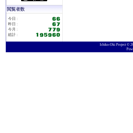
閲覧者数
今日 :
昨日 :
今月 :
総計 :
Ichiko-Oki Project © 
Pow