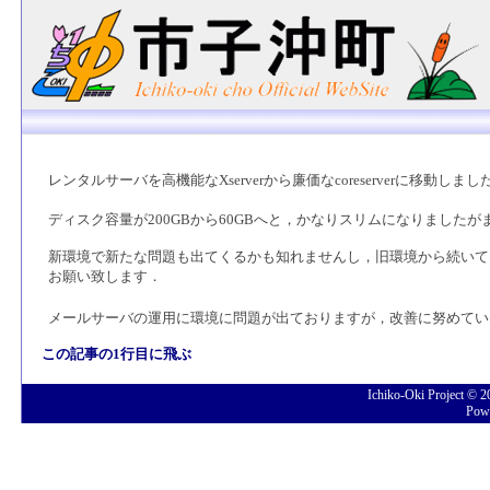
レンタルサーバを高機能なXserverから廉価なcoreserverに移動しまし
ディスク容量が200GBから60GBへと，かなりスリムになりまし
新環境で新たな問題も出てくるかも知れませんし，旧環境から続いて
お願い致します．
メールサーバの運用に環境に問題が出ておりますが，改善に努めてい
この記事の1行目に飛ぶ
Ichiko-Oki Project © 
Pow