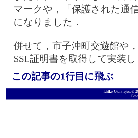
マークや，「保護された通
になりました．
併せて，市子沖町交遊館や
SSL証明書を取得して実装
この記事の1行目に飛ぶ
Ichiko-Oki Project © 
Pow