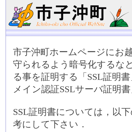
市子沖町ホームページにお
守られるよう暗号化するな
る事を証明する「SSL証明
メイン認証SSLサーバ証明
SSL証明書については，以
考にして下さい．