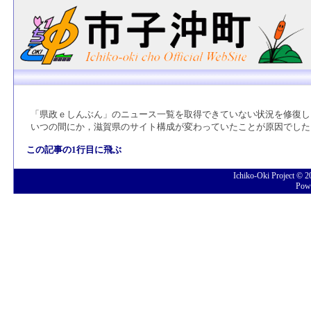
「県政ｅしんぶん」のニュース一覧を取得できていない状況を修復し
いつの間にか，滋賀県のサイト構成が変わっていたことが原因でした
この記事の1行目に飛ぶ
Ichiko-Oki Project © 
Pow